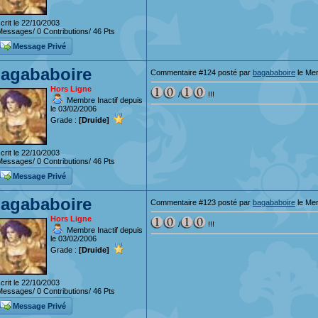
crit le 22/10/2003
essages/ 0 Contributions/ 46 Pts
Message Privé
agababoire
Commentaire #124 posté par
bagababoire
le Mer
Hors Ligne
/
!!!
Membre Inactif depuis
le 03/02/2006
Grade :
[Druide]
crit le 22/10/2003
essages/ 0 Contributions/ 46 Pts
Message Privé
agababoire
Commentaire #123 posté par
bagababoire
le Mer
Hors Ligne
/
!!!
Membre Inactif depuis
le 03/02/2006
Grade :
[Druide]
crit le 22/10/2003
essages/ 0 Contributions/ 46 Pts
Message Privé