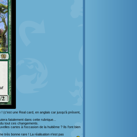
! (c'est une Real card, en anglais car jusqu'à présent,
tera fatalement dans cette rubrique...
as du tout ces changements.
lles cartes à l'occasion de la huitième ? Ils l'ont bien
e très bonne rare ! La réalisation n'est pas