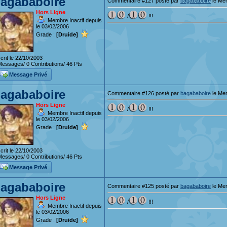
agababoire
Commentaire #127 posté par
bagababoire
le Mer
Hors Ligne
/
!!!
Membre Inactif depuis
le 03/02/2006
Grade :
[Druide]
crit le 22/10/2003
essages/ 0 Contributions/ 46 Pts
Message Privé
agababoire
Commentaire #126 posté par
bagababoire
le Mer
Hors Ligne
/
!!!
Membre Inactif depuis
le 03/02/2006
Grade :
[Druide]
crit le 22/10/2003
essages/ 0 Contributions/ 46 Pts
Message Privé
agababoire
Commentaire #125 posté par
bagababoire
le Mer
Hors Ligne
/
!!!
Membre Inactif depuis
le 03/02/2006
Grade :
[Druide]