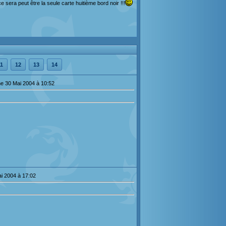
e sera peut être la seule carte huitième bord noir !!!
1
12
13
14
e 30 Mai 2004 à 10:52
ai 2004 à 17:02