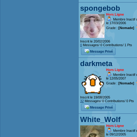
spongebob
Hors Ligne
Membre Inactif 
le 17/03/2006
Grade :
[Nomade]
Inscrit le 20/02/2006
0
Messages/ 0 Contributions/ 1 Pts
Message Privé
darkmeta
Hors Ligne
Membre Inactif 
le 12/05/2007
Grade :
[Nomade]
Inscrit le 19/08/2005
32
Messages/ 0 Contributions/ 0 Pts
Message Privé
White_Wolf
Hors Ligne
Membre Inactif 
le 09/12/2005