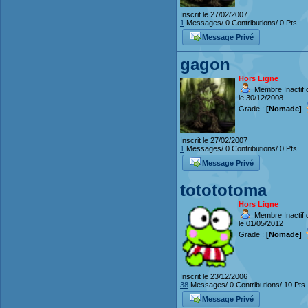
Inscrit le 27/02/2007
1
Messages/ 0 Contributions/ 0 Pts
Message Privé
gagon
Hors Ligne
Membre Inactif 
le 30/12/2008
Grade :
[Nomade]
Inscrit le 27/02/2007
1
Messages/ 0 Contributions/ 0 Pts
Message Privé
totototoma
Hors Ligne
Membre Inactif 
le 01/05/2012
Grade :
[Nomade]
Inscrit le 23/12/2006
38
Messages/ 0 Contributions/ 10 Pts
Message Privé