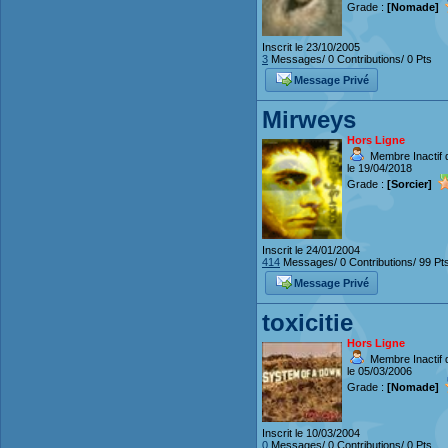
Grade :
[Nomade]
Inscrit le 23/10/2005
3
Messages/ 0 Contributions/ 0 Pts
Message Privé
Mirweys
Hors Ligne
Membre Inactif 
le 19/04/2018
Grade :
[Sorcier]
Inscrit le 24/01/2004
414
Messages/ 0 Contributions/ 99 Pt
Message Privé
toxicitie
Hors Ligne
Membre Inactif 
le 05/03/2006
Grade :
[Nomade]
Inscrit le 10/03/2004
0
Messages/ 0 Contributions/ 0 Pts