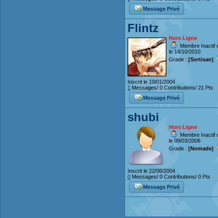
Message Privé
Flintz
Hors Ligne
Membre Inactif 
le 14/10/2010
Grade :
[Sortisan]
Inscrit le 10/01/2004
1
Messages/ 0 Contributions/ 21 Pts
Message Privé
shubi
Hors Ligne
Membre Inactif 
le 09/03/2006
Grade :
[Nomade]
Inscrit le 22/06/2004
0
Messages/ 0 Contributions/ 0 Pts
Message Privé