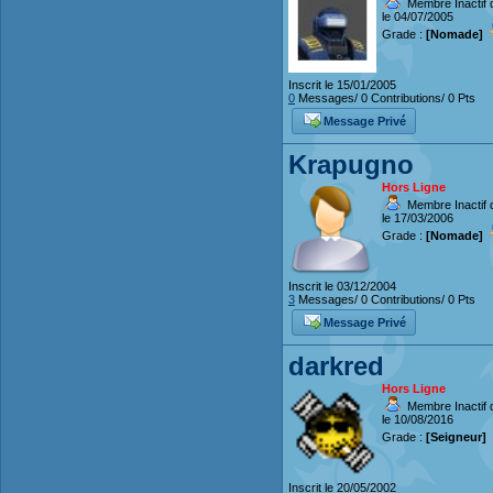
Membre Inactif 
le 04/07/2005
Grade :
[Nomade]
Inscrit le 15/01/2005
0
Messages/ 0 Contributions/ 0 Pts
Message Privé
Krapugno
Hors Ligne
Membre Inactif 
le 17/03/2006
Grade :
[Nomade]
Inscrit le 03/12/2004
3
Messages/ 0 Contributions/ 0 Pts
Message Privé
darkred
Hors Ligne
Membre Inactif 
le 10/08/2016
Grade :
[Seigneur]
Inscrit le 20/05/2002