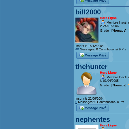
Message Privé
bill2000
Hors Ligne
Membre Inactif 
le 24/01/2006
Grade :
[Nomade]
Inscrit le 18/12/2004
40
Messages/ 0 Contributions/ 9 Pts
Message Privé
thehunter
Hors Ligne
Membre Inactif 
le 01/04/2005
Grade :
[Nomade]
Inscrit le 22/06/2004
0
Messages/ 0 Contributions/ 0 Pts
Message Privé
nephentes
Hors Ligne