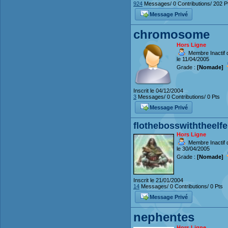
924
Messages/ 0 Contributions/ 202 P
Message Privé
chromosome
Hors Ligne
Membre Inactif 
le 11/04/2005
Grade :
[Nomade]
Inscrit le 04/12/2004
3
Messages/ 0 Contributions/ 0 Pts
Message Privé
flothebosswiththeelfe
Hors Ligne
Membre Inactif 
le 30/04/2005
Grade :
[Nomade]
Inscrit le 21/01/2004
14
Messages/ 0 Contributions/ 0 Pts
Message Privé
nephentes
Hors Ligne