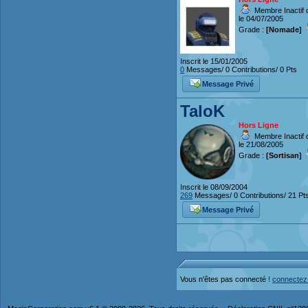
Membre Inactif 
le 04/07/2005
Grade :
[Nomade]
Inscrit le 15/01/2005
0
Messages/ 0 Contributions/ 0 Pts
Message Privé
TaloK
Hors Ligne
Membre Inactif 
le 21/08/2005
Grade :
[Sortisan]
Inscrit le 08/09/2004
269
Messages/ 0 Contributions/ 21 Pt
Message Privé
Vous n'êtes pas connecté !
connectez