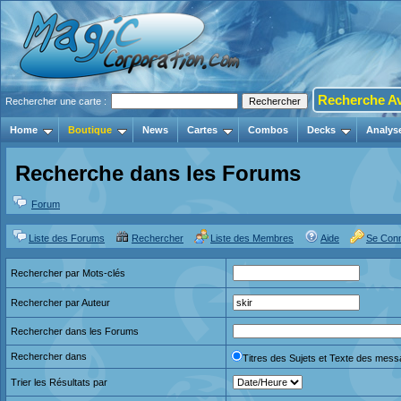
Recherche A
Rechercher une carte :
Home
Boutique
News
Cartes
Combos
Decks
Analys
Recherche dans les Forums
Forum
Liste des Forums
Rechercher
Liste des Membres
Aide
Se Con
Rechercher par Mots-clés
Rechercher par Auteur
Rechercher dans les Forums
Rechercher dans
Titres des Sujets et Texte des mes
Trier les Résultats par