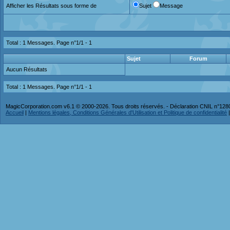
Afficher les Résultats sous forme de
Sujet
Message
Total : 1 Messages. Page n°1/1 -
1
Sujet
Forum
Aucun Résultats
Total : 1 Messages. Page n°1/1 -
1
MagicCorporation.com v6.1 © 2000-2026. Tous droits réservés. - Déclaration CNIL n°12
Accueil
|
Mentions légales, Conditions Générales d'Utilisation et Politique de confidentialité