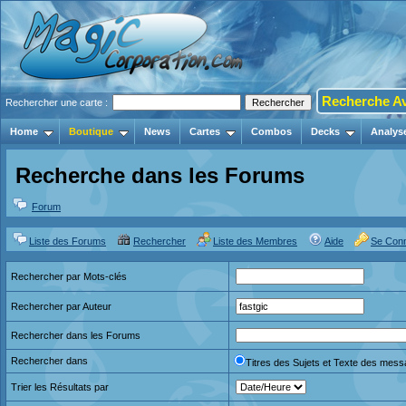
Recherche A
Rechercher une carte :
Home
Boutique
News
Cartes
Combos
Decks
Analys
Recherche dans les Forums
Forum
Liste des Forums
Rechercher
Liste des Membres
Aide
Se Con
Rechercher par Mots-clés
Rechercher par Auteur
Rechercher dans les Forums
Rechercher dans
Titres des Sujets et Texte des mes
Trier les Résultats par