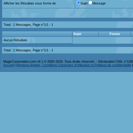
Afficher les Résultats sous forme de
Sujet
Message
Total : 1 Messages. Page n°1/1 -
1
Sujet
Forum
Aucun Résultats
Total : 1 Messages. Page n°1/1 -
1
MagicCorporation.com v6.1 © 2000-2026. Tous droits réservés. - Déclaration CNIL n°12
Accueil
|
Mentions légales, Conditions Générales d'Utilisation et Politique de confidentialité