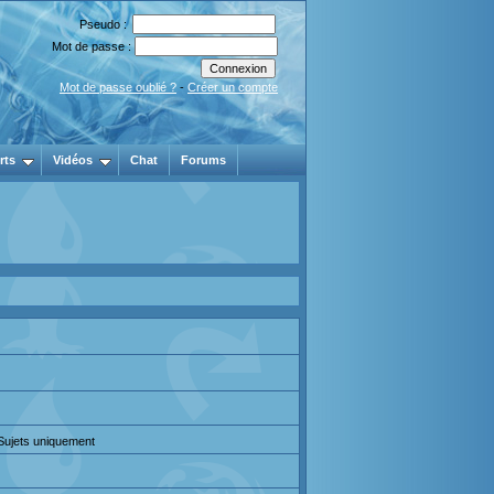
Pseudo :
Mot de passe :
Mot de passe oublié ?
-
Créer un compte
rts
Vidéos
Chat
Forums
 Sujets uniquement