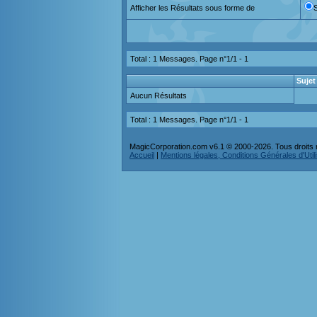
Afficher les Résultats sous forme de
Total : 1 Messages. Page n°1/1 -
1
Sujet
Aucun Résultats
Total : 1 Messages. Page n°1/1 -
1
MagicCorporation.com v6.1 © 2000-2026. Tous droits 
Accueil
|
Mentions légales, Conditions Générales d'Utilis