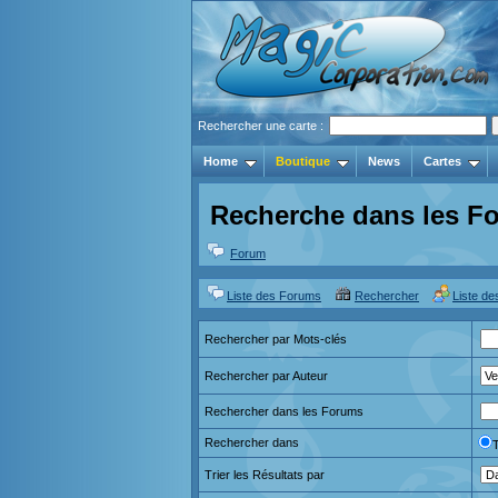
Rechercher une carte :
Home
Boutique
News
Cartes
Recherche dans les F
Forum
Liste des Forums
Rechercher
Liste d
Rechercher par Mots-clés
Rechercher par Auteur
Rechercher dans les Forums
Rechercher dans
Trier les Résultats par