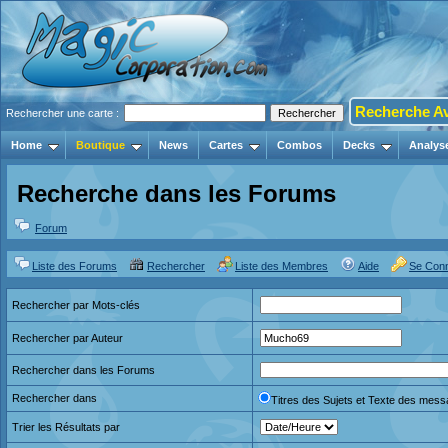
Recherche A
Rechercher une carte :
Home
Boutique
News
Cartes
Combos
Decks
Analys
Recherche dans les Forums
Forum
Liste des Forums
Rechercher
Liste des Membres
Aide
Se Con
Rechercher par Mots-clés
Rechercher par Auteur
Rechercher dans les Forums
Rechercher dans
Titres des Sujets et Texte des mes
Trier les Résultats par