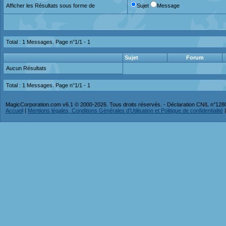
Afficher les Résultats sous forme de
Sujet
Message
Total : 1 Messages. Page n°1/1 -
1
Sujet
Forum
Aucun Résultats
Total : 1 Messages. Page n°1/1 -
1
MagicCorporation.com v6.1 © 2000-2026. Tous droits réservés. - Déclaration CNIL n°12
Accueil
|
Mentions légales, Conditions Générales d'Utilisation et Politique de confidentialité