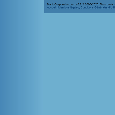
MagicCorporation.com v6.1 © 2000-2026. Tous droits 
Accueil
|
Mentions légales, Conditions Générales d'Utilis