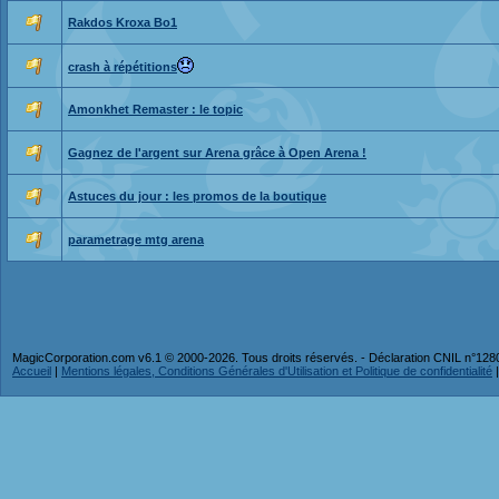
Rakdos Kroxa Bo1
crash à répétitions
Amonkhet Remaster : le topic
Gagnez de l'argent sur Arena grâce à Open Arena !
Astuces du jour : les promos de la boutique
parametrage mtg arena
MagicCorporation.com v6.1 © 2000-2026. Tous droits réservés. - Déclaration CNIL n°12
Accueil
|
Mentions légales, Conditions Générales d'Utilisation et Politique de confidentialité