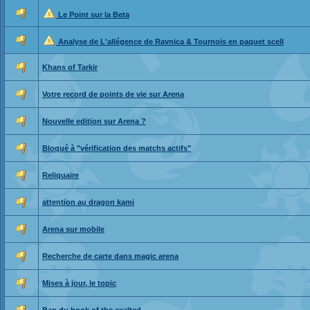
Le Point sur la Beta
Analyse de L'allégence de Ravnica & Tournois en paquet scell
Khans of Tarkir
Votre record de points de vie sur Arena
Nouvelle edition sur Arena ?
Bloqué à "vérification des matchs actifs"
Reliquaire
attention au dragon kami
Arena sur mobile
Recherche de carte dans magic arena
Mises à jour, le topic