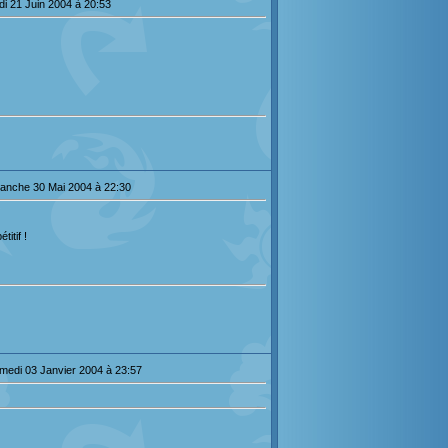
di 21 Juin 2004 à 20:53
anche 30 Mai 2004 à 22:30
titif !
medi 03 Janvier 2004 à 23:57