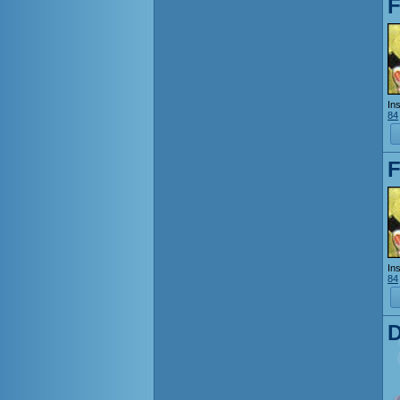
Ins
84
Ins
84
D