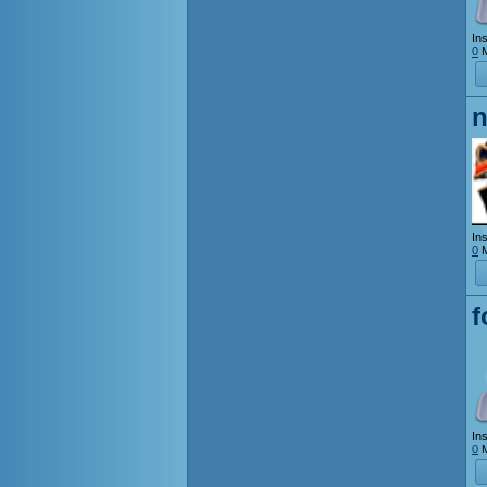
Ins
0
M
n
Ins
0
M
f
Ins
0
M