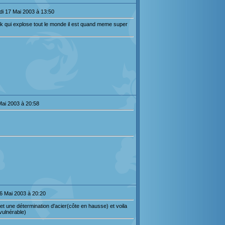
i 17 Mai 2003 à 13:50
ck qui explose tout le monde il est quand meme super
Mai 2003 à 20:58
6 Mai 2003 à 20:20
et une détermination d'acier(côte en hausse) et voila
nvulnérable)