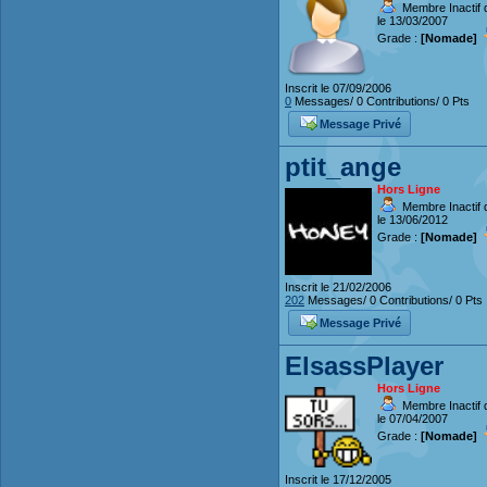
Membre Inactif 
le 13/03/2007
Grade :
[Nomade]
Inscrit le 07/09/2006
0
Messages/ 0 Contributions/ 0 Pts
Message Privé
ptit_ange
Hors Ligne
Membre Inactif 
le 13/06/2012
Grade :
[Nomade]
Inscrit le 21/02/2006
202
Messages/ 0 Contributions/ 0 Pts
Message Privé
ElsassPlayer
Hors Ligne
Membre Inactif 
le 07/04/2007
Grade :
[Nomade]
Inscrit le 17/12/2005