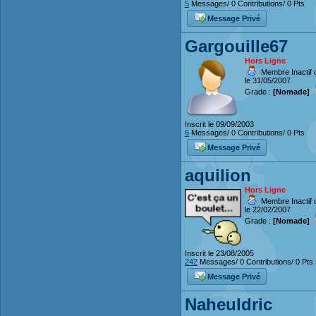
5
Messages/ 0 Contributions/ 0 Pts
Message Privé
Gargouille67
Hors Ligne
Membre Inactif 
le 31/05/2007
Grade :
[Nomade]
Inscrit le 09/09/2003
6
Messages/ 0 Contributions/ 0 Pts
Message Privé
aquilion
Hors Ligne
Membre Inactif 
le 22/02/2007
Grade :
[Nomade]
Inscrit le 23/08/2005
242
Messages/ 0 Contributions/ 0 Pts
Message Privé
Naheuldric