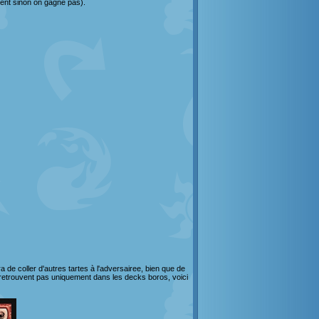
ement sinon on gagne pas).
a de coller d'autres tartes à l'adversairee, bien que de
 retrouvent pas uniquement dans les decks boros, voici