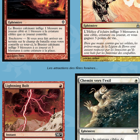
Les attractions des fêtes foraines...