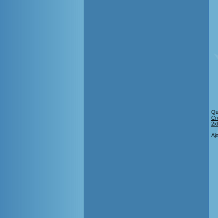
Qu
Cr
2xL
Aj