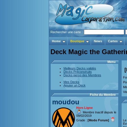
Rechercher une carte :
Home
Boutique
News
Cartes
Deck Magic the Gatheri
Menu
Meilleurs Decks validés
Decks Préconstruits
Decks perso des Membres
Fo
Mes Decks
Po
Ajouter un Deck
Mi
Vis
Fiche du Membre
moudou
Hors Ligne
Membre Inactif depuis le
09/02/2019
Grade :
[Modo Forum]
Le
Ev