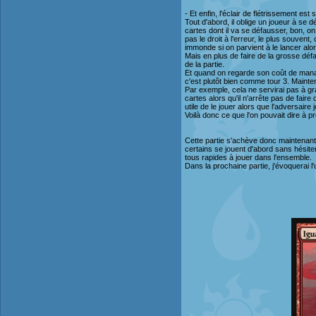
- Et enfin, l'éclair de flétrissement es
Tout d'abord, il oblige un joueur à se 
cartes dont il va se défausser, bon, on
pas le droit à l'erreur, le plus souvent
immonde si on parvient à le lancer alor
Mais en plus de faire de la grosse déf
de la partie.
Et quand on regarde son coût de mana
c'est plutôt bien comme tour 3. Maintenan
Par exemple, cela ne servirai pas à gra
cartes alors qu'il n'arrête pas de fai
utile de le jouer alors que l'adversair
Voilà donc ce que l'on pouvait dire à pr
Cette partie s'achève donc maintenant,
certains se jouent d'abord sans hésiter
tous rapides à jouer dans l'ensemble.
Dans la prochaine partie, j'évoquerai l'u