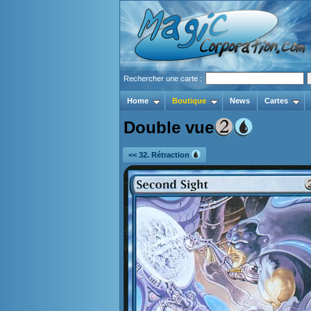
Rechercher une carte :
Home
Boutique
News
Cartes
Double vue
<< 32. Rétraction