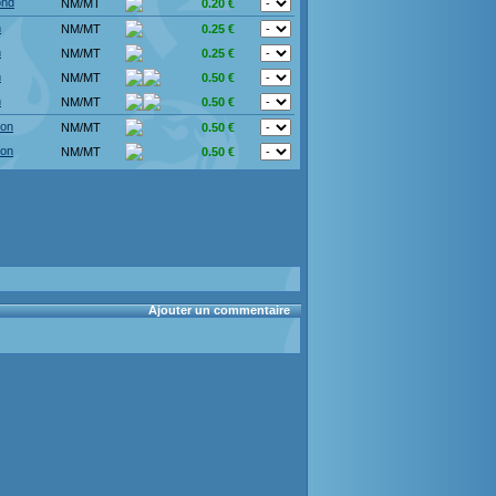
ond
NM/MT
0.20 €
n
NM/MT
0.25 €
n
NM/MT
0.25 €
n
NM/MT
0.50 €
n
NM/MT
0.50 €
ion
NM/MT
0.50 €
ion
NM/MT
0.50 €
Ajouter un commentaire