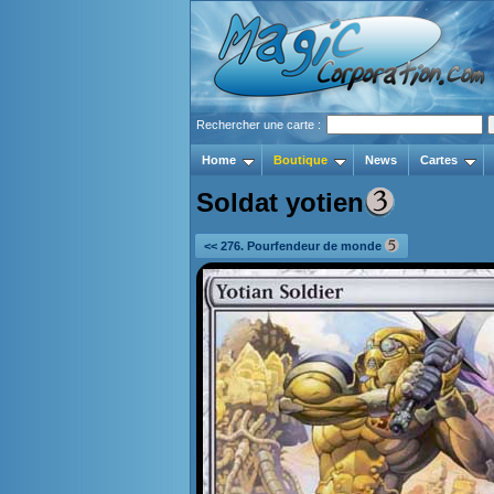
Rechercher une carte :
Home
Boutique
News
Cartes
Soldat yotien
<< 276. Pourfendeur de monde