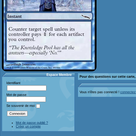
Espace Membre
Pour des questions sur cette carte
Identifiant
Vous n'êtes pas connecté !
connectez
Mot de passe
Se souvenir de moi
Mot de passe oublié ?
Créer un compte