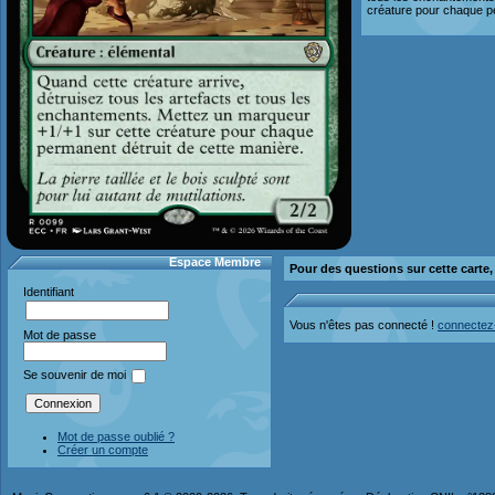
créature pour chaque pe
Espace Membre
Pour des questions sur cette carte
Identifiant
Vous n'êtes pas connecté !
connectez
Mot de passe
Se souvenir de moi
Mot de passe oublié ?
Créer un compte