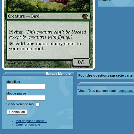
Espace Membre
Pour des questions sur cette carte
Identifiant
Vous n'êtes pas connecté !
connectez
Mot de passe
Se souvenir de moi
Mot de passe oublié ?
Créer un compte