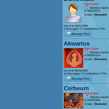
Hors Ligne
Membre Inactif 
le 18/02/2013
Grade :
[Nomade]
Inscrit le 19/01/2009
0
Messages/ 0 Contributions/ 0 Pts
Message Privé
Akwarius
Hors Ligne
Membre Inactif 
le 09/08/2014
Grade :
[Nomade]
Inscrit le 09/04/2004
89
Messages/ 0 Contributions/ 0 Pts
Message Privé
Cerbeum
Hors Ligne
Membre Inactif 
le 28/03/2026
Grade :
[Nomade]