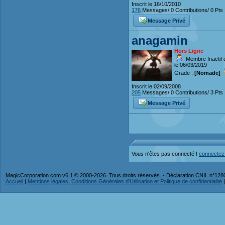
Inscrit le 16/10/2010
176
Messages/ 0 Contributions/ 0 Pts
Message Privé
anagamin
Hors Ligne
Membre Inactif 
le 06/03/2019
Grade :
[Nomade]
Inscrit le 02/09/2008
205
Messages/ 0 Contributions/ 3 Pts
Message Privé
Vous n'êtes pas connecté !
connectez
MagicCorporation.com v6.1 © 2000-2026. Tous droits réservés. - Déclaration CNIL n°12
Accueil
|
Mentions légales, Conditions Générales d'Utilisation et Politique de confidentialité