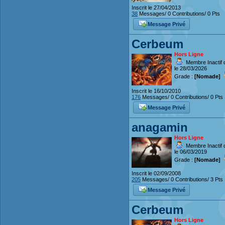
Inscrit le 27/04/2013
38
Messages/ 0 Contributions/ 0 Pts
Message Privé
Cerbeum
Hors Ligne
Membre Inactif 
le 28/03/2026
Grade :
[Nomade]
Inscrit le 16/10/2010
176
Messages/ 0 Contributions/ 0 Pts
Message Privé
anagamin
Hors Ligne
Membre Inactif 
le 06/03/2019
Grade :
[Nomade]
Inscrit le 02/09/2008
205
Messages/ 0 Contributions/ 3 Pts
Message Privé
Cerbeum
Hors Ligne