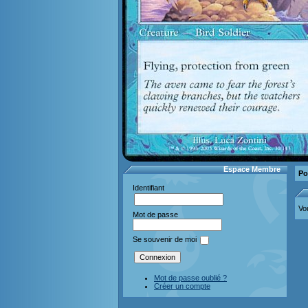
Espace Membre
Po
Identifiant
Vo
Mot de passe
Se souvenir de moi
Mot de passe oublié ?
Créer un compte