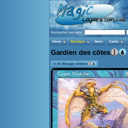
Rechercher une carte :
Home
Boutique
News
Cartes
Gardien des côtes
<< 29. Blocage cérébral