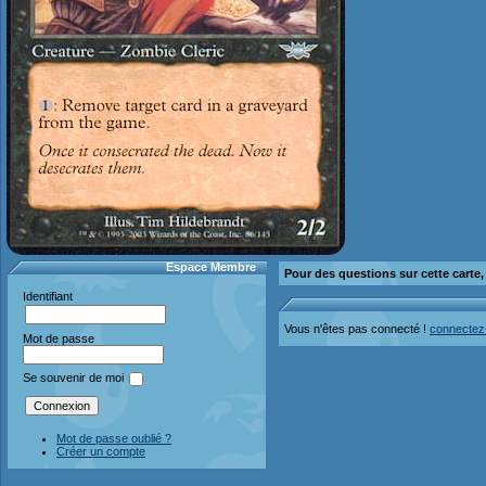
Espace Membre
Pour des questions sur cette carte
Identifiant
Vous n'êtes pas connecté !
connectez
Mot de passe
Se souvenir de moi
Mot de passe oublié ?
Créer un compte