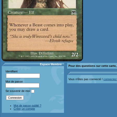
Espace Membre
Pour des questions sur cette carte
Identifiant
Vous n'êtes pas connecté !
connectez
Mot de passe
Se souvenir de moi
Mot de passe oublié ?
Créer un compte