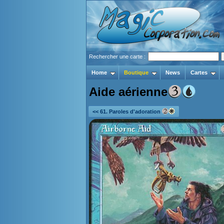
Rechercher une carte :
Home
Boutique
News
Cartes
Aide aérienne
<< 61. Paroles d'adoration