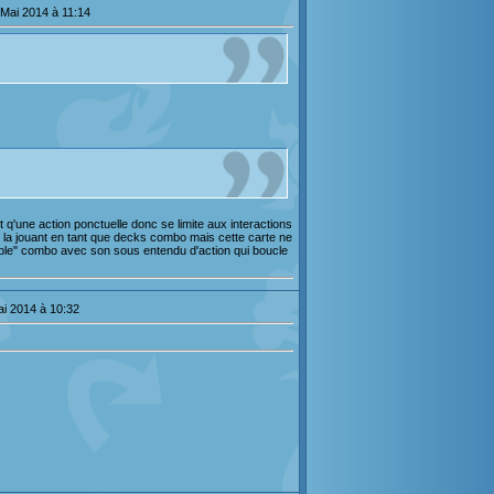
 Mai 2014 à 11:14
t q'une action ponctuelle donc se limite aux interactions
ks la jouant en tant que decks combo mais cette carte ne
table" combo avec son sous entendu d'action qui boucle
ai 2014 à 10:32