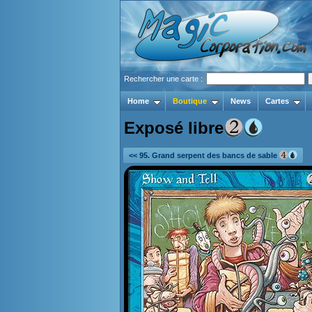
Rechercher une carte :
Home
Boutique
News
Cartes
Exposé libre
<< 95. Grand serpent des bancs de sable