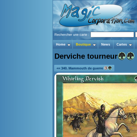
Rechercher une carte :
Home
Boutique
News
Cartes
Derviche tourneur
<< 340. Mammouth de guerre