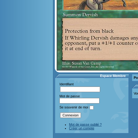
Espace Membre
Po
Identifiant
Vo
Mot de passe
Se souvenir de moi
Mot de passe oublié ?
Créer un compte