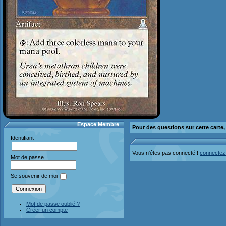
Espace Membre
Pour des questions sur cette carte
Identifiant
Vous n'êtes pas connecté !
connectez
Mot de passe
Se souvenir de moi
Mot de passe oublié ?
Créer un compte