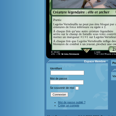
Espace Membre
Po
Identifiant
Vo
Mot de passe
Se souvenir de moi
Mot de passe oublié ?
Créer un compte