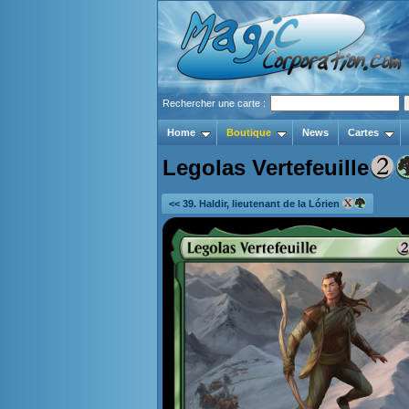
Rechercher une carte :
Home
Boutique
News
Cartes
Legolas Vertefeuille
<< 39. Haldir, lieutenant de la Lórien