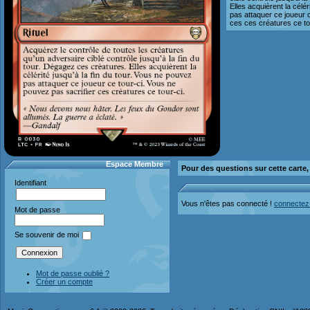
Elles acquièrent la célér
pas attaquer ce joueur 
ces ces créatures ce to
Espace Membre
Pour des questions sur cette carte
Identifiant
Vous n'êtes pas connecté !
connectez
Mot de passe
Se souvenir de moi
Mot de passe oublié ?
Créer un compte