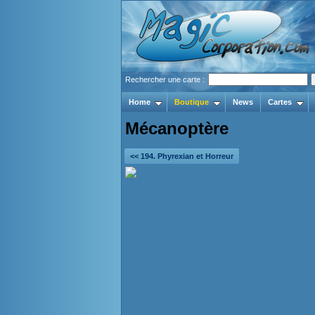
Rechercher une carte :
Home
Boutique
News
Cartes
Mécanoptère
<< 194. Phyrexian et Horreur