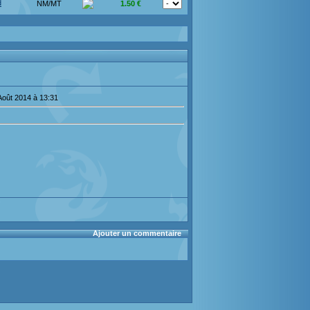
d
NM/MT
1.50 €
Août 2014 à 13:31
Ajouter un commentaire