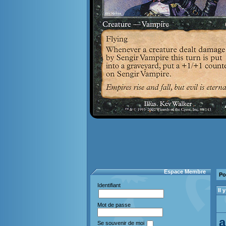
Espace Membre
Po
Identifiant
Il
Mot de passe
a
Se souvenir de moi