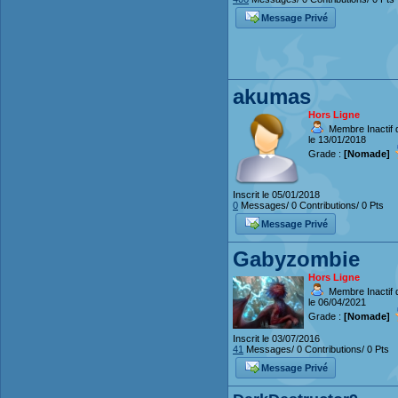
Message Privé
akumas
Hors Ligne
Membre Inactif 
le 13/01/2018
Grade :
[Nomade]
Inscrit le 05/01/2018
0
Messages/ 0 Contributions/ 0 Pts
Message Privé
Gabyzombie
Hors Ligne
Membre Inactif 
le 06/04/2021
Grade :
[Nomade]
Inscrit le 03/07/2016
41
Messages/ 0 Contributions/ 0 Pts
Message Privé