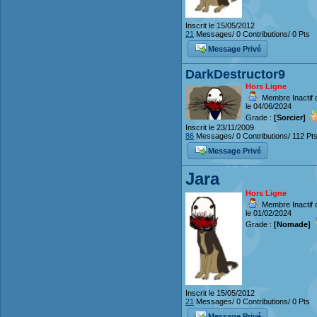
Inscrit le 15/05/2012
21
Messages/ 0 Contributions/ 0 Pts
Message Privé
DarkDestructor9
Hors Ligne
Membre Inactif 
le 04/06/2024
Grade :
[Sorcier]
Inscrit le 23/11/2009
86
Messages/ 0 Contributions/ 112 Pt
Message Privé
Jara
Hors Ligne
Membre Inactif 
le 01/02/2024
Grade :
[Nomade]
Inscrit le 15/05/2012
21
Messages/ 0 Contributions/ 0 Pts
Message Privé