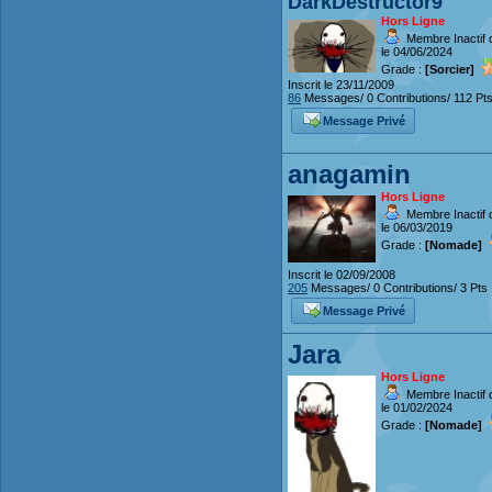
DarkDestructor9
Hors Ligne
Membre Inactif 
le 04/06/2024
Grade :
[Sorcier]
Inscrit le 23/11/2009
86
Messages/ 0 Contributions/ 112 Pt
Message Privé
anagamin
Hors Ligne
Membre Inactif 
le 06/03/2019
Grade :
[Nomade]
Inscrit le 02/09/2008
205
Messages/ 0 Contributions/ 3 Pts
Message Privé
Jara
Hors Ligne
Membre Inactif 
le 01/02/2024
Grade :
[Nomade]