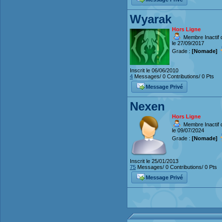
Wyarak
Hors Ligne
Membre Inactif 
le 27/09/2017
Grade :
[Nomade]
Inscrit le 06/06/2010
4
Messages/ 0 Contributions/ 0 Pts
Message Privé
Nexen
Hors Ligne
Membre Inactif 
le 09/07/2024
Grade :
[Nomade]
Inscrit le 25/01/2013
75
Messages/ 0 Contributions/ 0 Pts
Message Privé