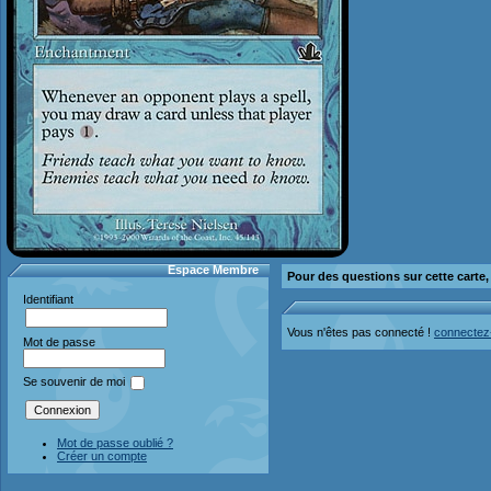
Espace Membre
Pour des questions sur cette carte
Identifiant
Vous n'êtes pas connecté !
connectez
Mot de passe
Se souvenir de moi
Mot de passe oublié ?
Créer un compte