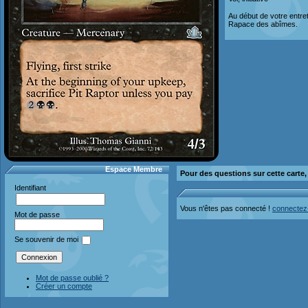
Au début de votre entre
Rapace des abîmes.
Espace Membre
Pour des questions sur cette carte
Identifiant
Vous n'êtes pas connecté !
connectez
Mot de passe
Se souvenir de moi
Mot de passe oublié ?
Créer un compte