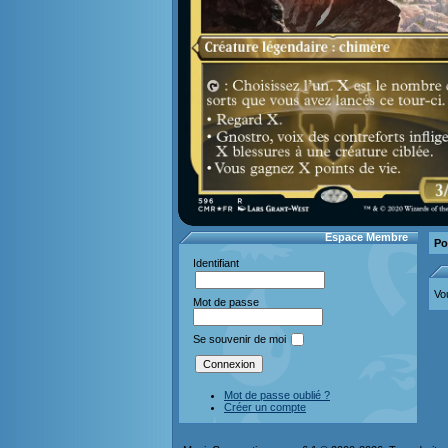
Espace Membre
Po
Identifiant
Vo
Mot de passe
Se souvenir de moi
Mot de passe oublié ?
Créer un compte