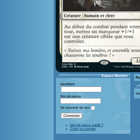
Espace Membre
Po
Identifiant
Vo
Mot de passe
Se souvenir de moi
Mot de passe oublié ?
Créer un compte