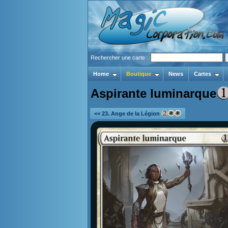
Rechercher une carte :
Home
Boutique
News
Cartes
Aspirante luminarque
<< 23. Ange de la Légion