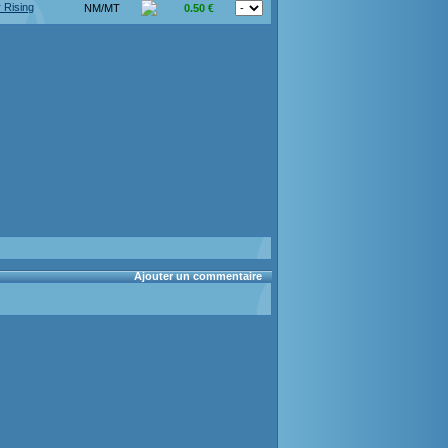
 Rising
NM/MT
0.50 €
Ajouter un commentaire