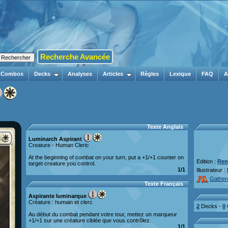
Recherche Avancée
Combos
Decks
Analyses
Articles
Règles
Lexique
FAQ
A
Texte Anglais
Luminarch Aspirant
Creature - Human Cleric
At the beginning of combat on your turn, put a +1/+1 counter on
Edition :
Ren
target creature you control.
1/1
Illustrateur :
Gather
Texte Français
Aspirante luminarque
Créature : humain et clerc
2
Decks -
0
Au début du combat pendant votre tour, mettez un marqueur
+1/+1 sur une créature ciblée que vous contrôlez.
1/1