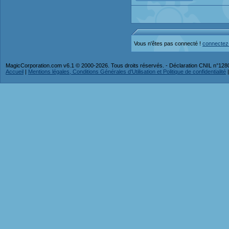
Vous n'êtes pas connecté !
connectez
MagicCorporation.com v6.1 © 2000-2026. Tous droits réservés. - Déclaration CNIL n°12
Accueil
|
Mentions légales, Conditions Générales d'Utilisation et Politique de confidentialité