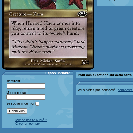
Espace Membre
Pour des questions sur cette carte
Identifiant
Vous n'êtes pas connecté !
connectez
Mot de passe
Se souvenir de moi
Mot de passe oublié ?
Créer un compte