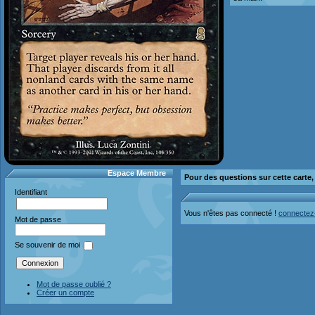
Espace Membre
Pour des questions sur cette carte
Identifiant
Vous n'êtes pas connecté !
connectez
Mot de passe
Se souvenir de moi
Mot de passe oublié ?
Créer un compte