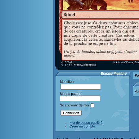
Espace Membre
Po
Identifiant
Vo
Mot de passe
Se souvenir de moi
Mot de passe oublié ?
Créer un compte