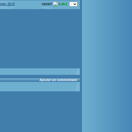
der 2019
NM/MT
0.35 €
Ajouter un commentaire