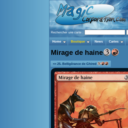
Rechercher une carte :
Home
Boutique
News
Cartes
Mirage de haine
<< 25. Belligérance de Ghired