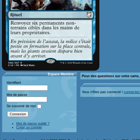
Espace Membre
Pour des questions sur cette carte
Identifiant
Vous n'êtes pas connecté !
connectez
Mot de passe
Se souvenir de moi
Mot de passe oublié ?
Créer un compte