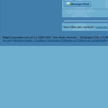
Message Privé
Vous n'êtes pas connecté !
connectez
MagicCorporation.com v6.1 © 2000-2026. Tous droits réservés. - Déclaration CNIL n°12
Accueil
|
Mentions légales, Conditions Générales d'Utilisation et Politique de confidentialité