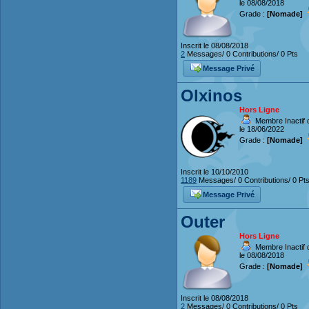
le 08/08/2018
Grade :
[Nomade]
Inscrit le 08/08/2018
2
Messages/ 0 Contributions/ 0 Pts
Message Privé
Olxinos
Hors Ligne
Membre Inactif 
le 18/06/2022
Grade :
[Nomade]
Inscrit le 10/10/2010
1189
Messages/ 0 Contributions/ 0 Pt
Message Privé
Outer
Hors Ligne
Membre Inactif 
le 08/08/2018
Grade :
[Nomade]
Inscrit le 08/08/2018
2
Messages/ 0 Contributions/ 0 Pts