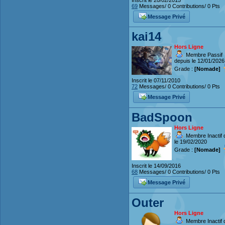
69
Messages/ 0 Contributions/ 0 Pts
Message Privé
kai14
Hors Ligne
Membre Passif
depuis le 12/01/2026
Grade :
[Nomade]
Inscrit le 07/11/2010
72
Messages/ 0 Contributions/ 0 Pts
Message Privé
BadSpoon
Hors Ligne
Membre Inactif 
le 19/02/2020
Grade :
[Nomade]
Inscrit le 14/09/2016
68
Messages/ 0 Contributions/ 0 Pts
Message Privé
Outer
Hors Ligne
Membre Inactif 