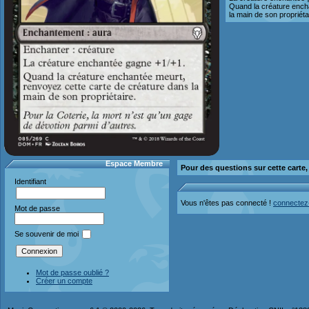
Quand la créature ench
la main de son propriéta
Espace Membre
Pour des questions sur cette carte
Identifiant
Vous n'êtes pas connecté !
connectez
Mot de passe
Se souvenir de moi
Mot de passe oublié ?
Créer un compte