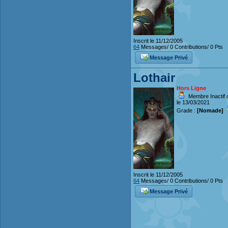
Inscrit le 11/12/2005
64
Messages/ 0 Contributions/ 0 Pts
Message Privé
Lothair
Hors Ligne
Membre Inactif 
le 13/03/2021
Grade :
[Nomade]
Inscrit le 11/12/2005
64
Messages/ 0 Contributions/ 0 Pts
Message Privé