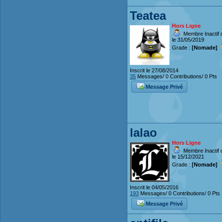
Teatea
Hors Ligne
Membre Inactif 
le 31/05/2019
Grade :
[Nomade]
Inscrit le 27/08/2014
35
Messages/ 0 Contributions/ 0 Pts
Message Privé
lalao
Hors Ligne
Membre Inactif 
le 15/12/2021
Grade :
[Nomade]
Inscrit le 04/05/2016
193
Messages/ 0 Contributions/ 0 Pts
Message Privé