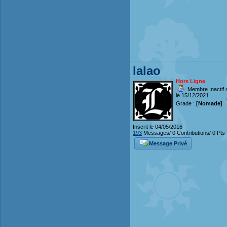
lalao
Hors Ligne
Membre Inactif 
le 15/12/2021
Grade :
[Nomade]
Inscrit le 04/05/2016
193
Messages/ 0 Contributions/ 0 Pts
Message Privé