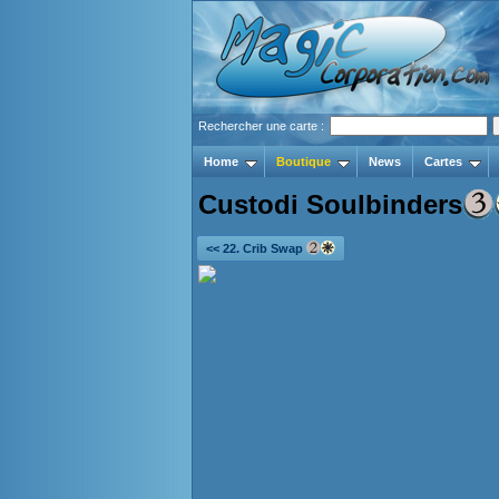
Rechercher une carte :
Home
Boutique
News
Cartes
Custodi Soulbinders
<< 22. Crib Swap