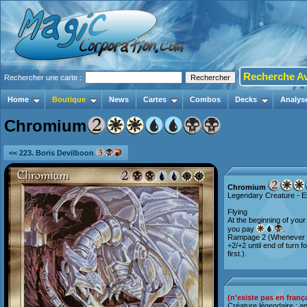
Recherche A
Rechercher une carte :
Home
Boutique
News
Cartes
Combos
Decks
Analys
Chromium
<< 223. Boris Devilboon
Chromium
Legendary Creature - E
Flying
At the beginning of you
you pay
.
Rampage 2 (Whenever th
+2/+2 until end of turn 
first.).
(n'existe pas en franç
Créature légendaire : a