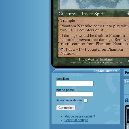
Espace Membre
Po
Identifiant
Il
Mot de passe
a
Se souvenir de moi
Mot de passe oublié ?
Créer un compte