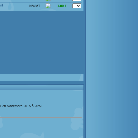
nt
NM/MT
1.00 €
i 28 Novembre 2015 à 20:51