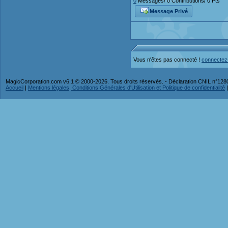
0
Messages/ 0 Contributions/ 0 Pts
Message Privé
Vous n'êtes pas connecté !
connectez
MagicCorporation.com v6.1 © 2000-2026. Tous droits réservés. - Déclaration CNIL n°12
Accueil
|
Mentions légales, Conditions Générales d'Utilisation et Politique de confidentialité