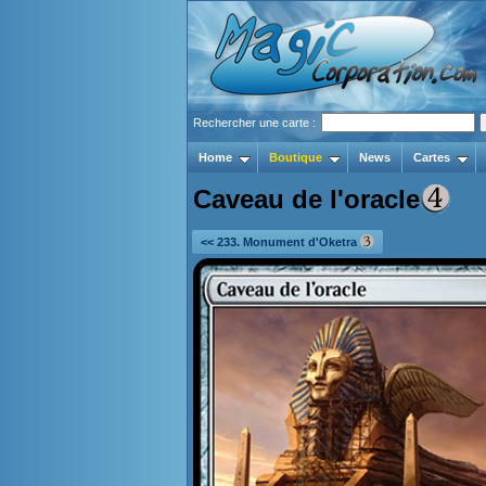
Rechercher une carte :
Home
Boutique
News
Cartes
Caveau de l'oracle
<< 233. Monument d'Oketra