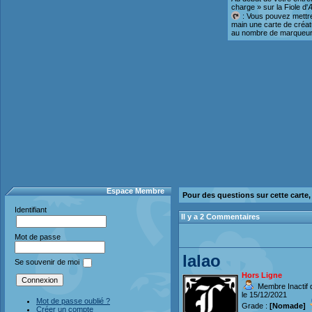
charge » sur la Fiole d'
: Vous pouvez mettre
main une carte de créat
au nombre de marqueurs 
Espace Membre
Pour des questions sur cette carte
Identifiant
Il y a 2 Commentaires
Mot de passe
lalao
Se souvenir de moi
Hors Ligne
Membre Inactif 
le 15/12/2021
Mot de passe oublié ?
Grade :
[Nomade]
Créer un compte