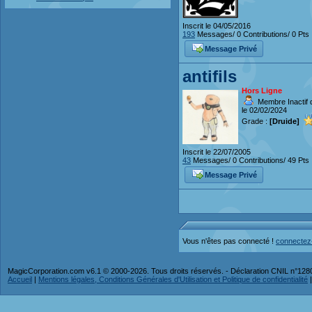
Inscrit le 04/05/2016
193
Messages/ 0 Contributions/ 0 Pts
Message Privé
antifils
Hors Ligne
Membre Inactif 
le 02/02/2024
Grade :
[Druide]
Inscrit le 22/07/2005
43
Messages/ 0 Contributions/ 49 Pts
Message Privé
Vous n'êtes pas connecté !
connectez
MagicCorporation.com v6.1 © 2000-2026. Tous droits réservés. - Déclaration CNIL n°12
Accueil
|
Mentions légales, Conditions Générales d'Utilisation et Politique de confidentialité